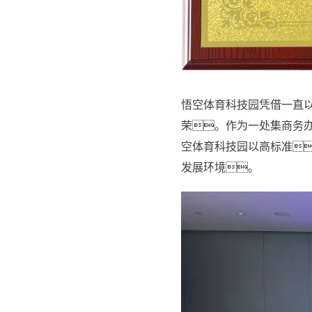
悟空体育科技园凭借一直
荣。作为一处集商务
空体育科技园以高标准
发展环境。