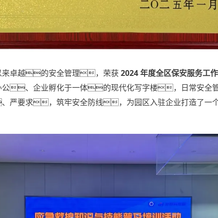
以来卓越的安全管理，荣获
2024 年度全区保安服务工
办公、企业孵化于一体的现代化写字楼，日常安全
、严要求，筑牢安全防线，为园区入驻企业打造了一