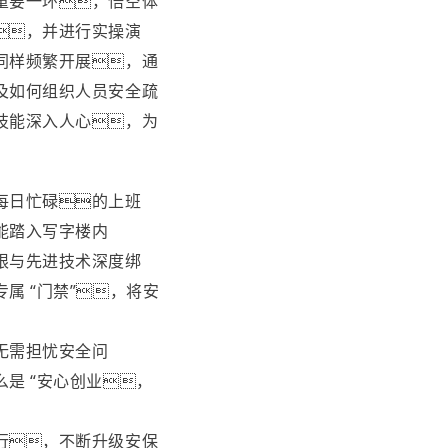
重要一环，悟空体
，并进行实操演
同样频繁开展，通
及如何组织人员安全疏
技能深入人心，为
每日忙碌的上班
能踏入写字楼内
限与先进技术深度绑
属 “门禁”，将安
无需担忧安全问
是 “安心创业，
行，不断升级安保