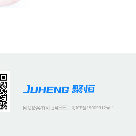
网站备案/许可证号：
湘ICP备19009912号-1