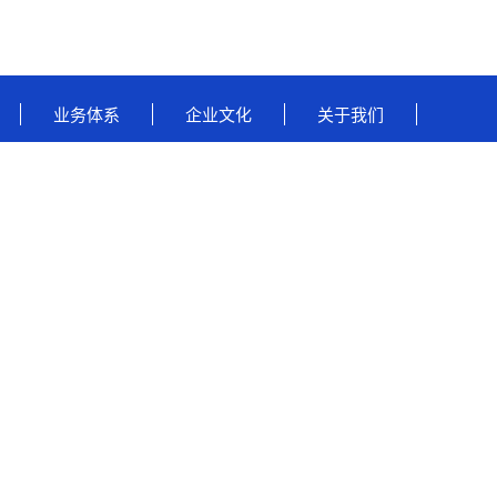
业务体系
企业文化
关于我们