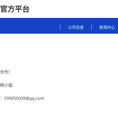
S-官方平台
公司信息
新闻中心
合作）
杨小姐
99050039@qq.com