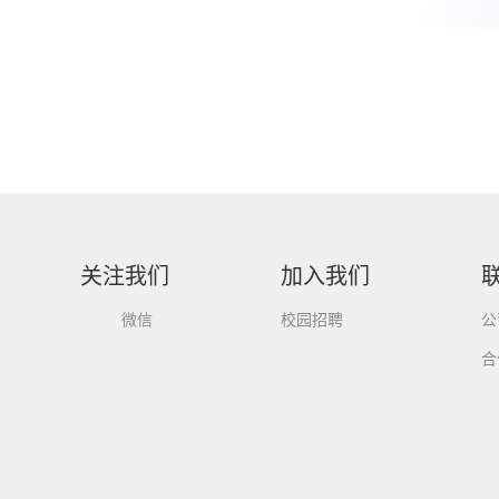
关注我们
加入我们
微信
校园招聘
公
合