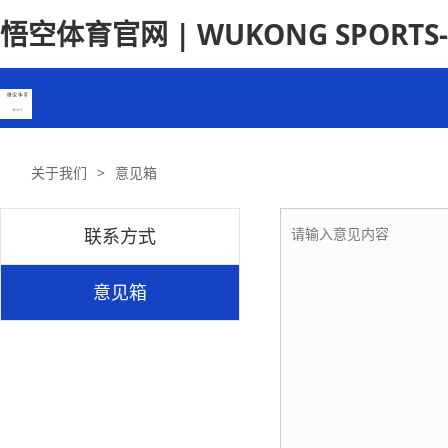
悟空体育官网 | WUKONG SPORT
关于我们
>
意见箱
联系方式
意见箱