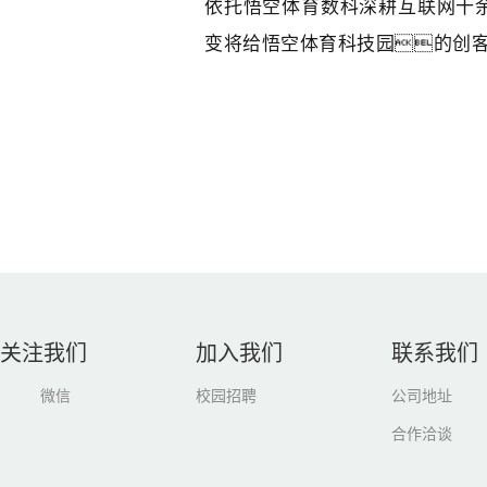
依托悟空体育数科深耕互联网十
变将给悟空体育科技园的创
关注我们
加入我们
联系我们
微信
校园招聘
公司地址
合作洽谈